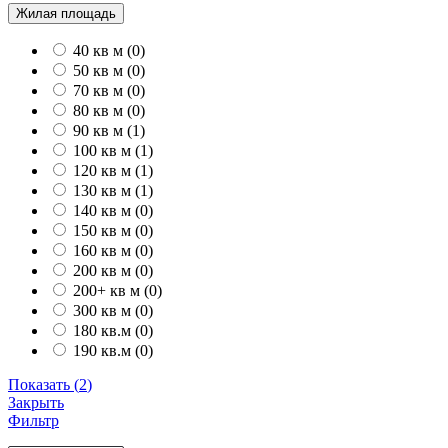
Жилая площадь
40 кв м
(
0
)
50 кв м
(
0
)
70 кв м
(
0
)
80 кв м
(
0
)
90 кв м
(
1
)
100 кв м
(
1
)
120 кв м
(
1
)
130 кв м
(
1
)
140 кв м
(
0
)
150 кв м
(
0
)
160 кв м
(
0
)
200 кв м
(
0
)
200+ кв м
(
0
)
300 кв м
(
0
)
180 кв.м
(
0
)
190 кв.м
(
0
)
Показать
(
2
)
Закрыть
Фильтр