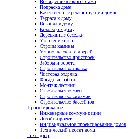
Возведение второго этажа
Покраска дома
Качественные реконструкции домов
Терраса к дому
Веранда к дому
Крыльцо к дому
Деревянные беседки
Утепление стен
Строим камины
Установка окон и дверей
Строительство пристроек
Заборы и ворота
Строительство гаража
Чистовая отделка
Фасадные работы
Монтаж лестниц
Строительство саун
Строительство хамамов
Строительство бассейнов
Проектирование
Инженерные коммуникации
Дизайн-проект
Индивидуальное проектирование домов
Технический проект дома
Технадзор