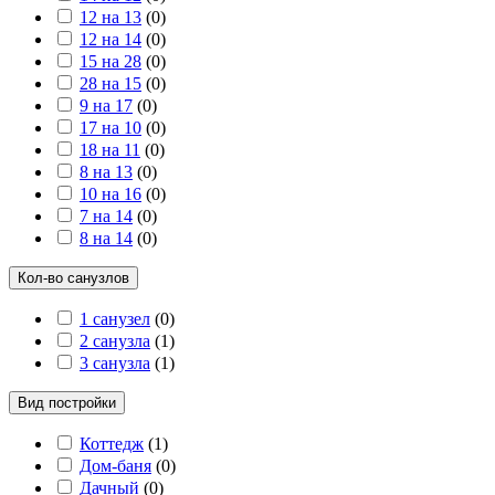
12 на 13
(
0
)
12 на 14
(
0
)
15 на 28
(
0
)
28 на 15
(
0
)
9 на 17
(
0
)
17 на 10
(
0
)
18 на 11
(
0
)
8 на 13
(
0
)
10 на 16
(
0
)
7 на 14
(
0
)
8 на 14
(
0
)
Кол-во санузлов
1 санузел
(
0
)
2 санузла
(
1
)
3 санузла
(
1
)
Вид постройки
Коттедж
(
1
)
Дом-баня
(
0
)
Дачный
(
0
)