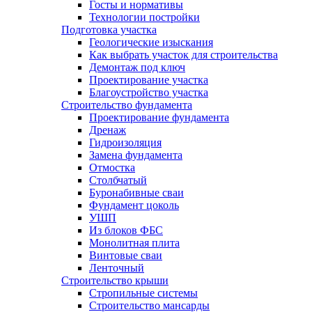
Госты и нормативы
Технологии постройки
Подготовка участка
Геологические изыскания
Как выбрать участок для строительства
Демонтаж под ключ
Проектирование участка
Благоустройство участка
Строительство фундамента
Проектирование фундамента
Дренаж
Гидроизоляция
Замена фундамента
Отмостка
Столбчатый
Буронабивные сваи
Фундамент цоколь
УШП
Из блоков ФБС
Монолитная плита
Винтовые сваи
Ленточный
Строительство крыши
Стропильные системы
Строительство мансарды