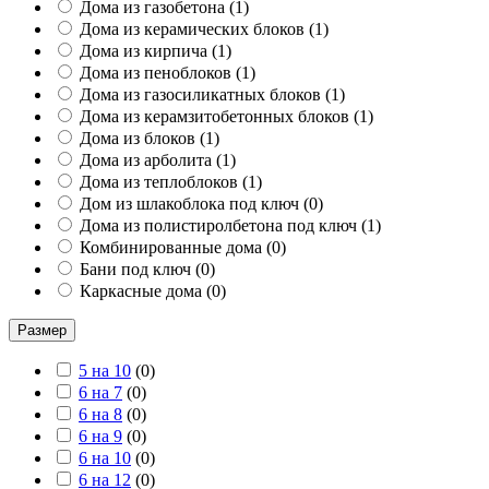
Дома из газобетона
(
1
)
Дома из керамических блоков
(
1
)
Дома из кирпича
(
1
)
Дома из пеноблоков
(
1
)
Дома из газосиликатных блоков
(
1
)
Дома из керамзитобетонных блоков
(
1
)
Дома из блоков
(
1
)
Дома из арболита
(
1
)
Дома из теплоблоков
(
1
)
Дом из шлакоблока под ключ
(
0
)
Дома из полистиролбетона под ключ
(
1
)
Комбинированные дома
(
0
)
Бани под ключ
(
0
)
Каркасные дома
(
0
)
Размер
5 на 10
(
0
)
6 на 7
(
0
)
6 на 8
(
0
)
6 на 9
(
0
)
6 на 10
(
0
)
6 на 12
(
0
)