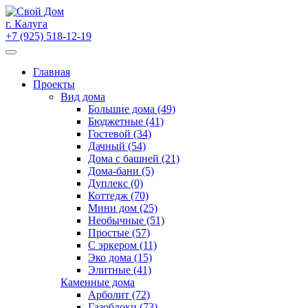
Skip
to
г. Калуга
content
+7 (925) 518-12-19
Главная
Проекты
Вид дома
Большие дома (49)
Бюджетные (41)
Гостевой (34)
Дачный (54)
Дома с башней (21)
Дома-бани (5)
Дуплекс (0)
Коттедж (70)
Мини дом (25)
Необычные (51)
Простые (57)
С эркером (11)
Эко дома (15)
Элитные (41)
Каменные дома
Арболит (72)
Газоблоки (73)