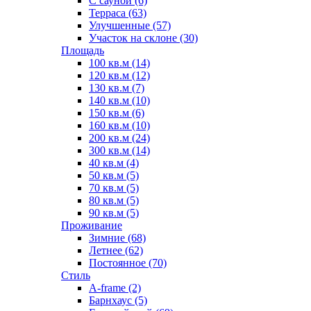
С сауной (6)
Терраса (63)
Улучшенные (57)
Участок на склоне (30)
Площадь
100 кв.м (14)
120 кв.м (12)
130 кв.м (7)
140 кв.м (10)
150 кв.м (6)
160 кв.м (10)
200 кв.м (24)
300 кв.м (14)
40 кв.м (4)
50 кв.м (5)
70 кв.м (5)
80 кв.м (5)
90 кв.м (5)
Проживание
Зимние (68)
Летнее (62)
Постоянное (70)
Стиль
A-frame (2)
Барнхаус (5)