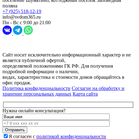
поселение Шумятино, коттеджный посёлок Заповедная
поляна
+7 (925) 518-12-19
info@svdom365.ru
Пн - Вс с 9:00 до 21:00
Разработка и продвижение сайта
Digital-агентство Перспектива
Сайт носит исключительно информационный характер и не
является публичной офертой,
определяемой положениями ГК РФ. Для получения
подробной информации о наличии,
видах, характеристика и стоимости домов обращайтесь в
офис продаж.
Политика конфиденциальности
Соглагие на обработку и
хранение персональных данных
Карта сайта
Нужна онлайн консультация?
Я согласен с
политикой конфиденциальности