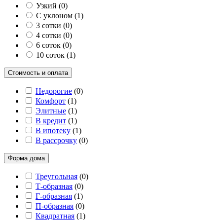
Узкий
(
0
)
С уклоном
(
1
)
3 сотки
(
0
)
4 сотки
(
0
)
6 соток
(
0
)
10 соток
(
1
)
Стоимость и оплата
Недорогие
(
0
)
Комфорт
(
1
)
Элитные
(
1
)
В кредит
(
1
)
В ипотеку
(
1
)
В рассрочку
(
0
)
Форма дома
Треугольная
(
0
)
Т-образная
(
0
)
Г-образная
(
1
)
П-образная
(
0
)
Квадратная
(
1
)