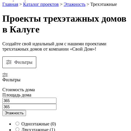
Главная
>
Каталог проектов
>
Этажность
>
Трехэтажные
Проекты трехэтажных домов
в Калуге
Создайте свой идеальный дом с нашими проектами
трехэтажных домов от компании «Свой Дом»!
Фильтры
Фильтры
Стоимость дома
Площадь дома
Этажность
Одноэтажные
(
0
)
Двухэтажные
(
1
)