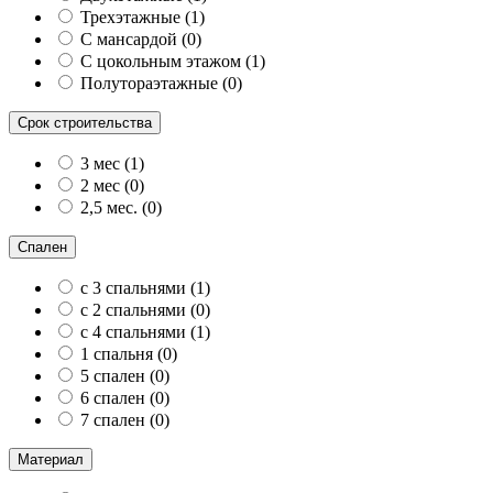
Трехэтажные
(
1
)
С мансардой
(
0
)
С цокольным этажом
(
1
)
Полутораэтажные
(
0
)
Срок строительства
3 мес
(
1
)
2 мес
(
0
)
2,5 мес.
(
0
)
Спален
с 3 спальнями
(
1
)
с 2 спальнями
(
0
)
с 4 спальнями
(
1
)
1 спальня
(
0
)
5 спален
(
0
)
6 спален
(
0
)
7 спален
(
0
)
Материал