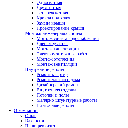
Односкатная
Двухскатная
Четырехскатная
Кровля под ключ
Замена крыши
Проектирование крыши
Монтаж инженерных систем
Монтаж систем водоснабжения
Дренаж участка
Монтаж канализации
Электромонтажные работы
Монтаж отопления
Монтаж вентиляции
Внутренние работы
Ремонт квартир
Ремонт частного дома
Дизайнерский ремонт
Внутренняя отделка
Потолки и полы
Малярно-штукатурные работы
Плиточные работы
О компании
О нас
Вакансии
Наши реквизиты