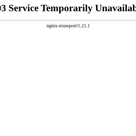
03 Service Temporarily Unavailab
nginx-reuseport/1.21.1