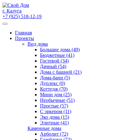
Skip
to
г. Калуга
content
+7 (925) 518-12-19
Главная
Проекты
Вид дома
Большие дома (49)
Бюджетные (41)
Гостевой (34)
Дачный (54)
Дома с башней (21)
Дома-бани (5)
Дуплекс (0)
Коттедж (70)
Мини дом (25)
Необычные (51)
Простые (57)
С эркером (11)
Эко дома (15)
Элитные (41)
Каменные дома
Арболит (72)
Газоблоки (73)