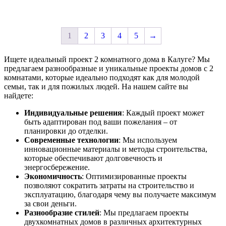
1
2
3
4
5
→
Ищете идеальный проект 2 комнатного дома в Калуге? Мы
предлагаем разнообразные и уникальные проекты домов с 2
комнатами, которые идеально подходят как для молодой
семьи, так и для пожилых людей. На нашем сайте вы
найдете:
Индивидуальные решения
: Каждый проект может
быть адаптирован под ваши пожелания – от
планировки до отделки.
Современные технологии
: Мы используем
инновационные материалы и методы строительства,
которые обеспечивают долговечность и
энергосбережение.
Экономичность
: Оптимизированные проекты
позволяют сократить затраты на строительство и
эксплуатацию, благодаря чему вы получаете максимум
за свои деньги.
Разнообразие стилей
: Мы предлагаем проекты
двухкомнатных домов в различных архитектурных