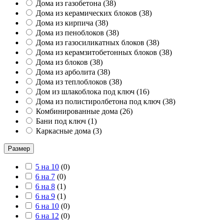
Дома из газобетона
(
38
)
Дома из керамических блоков
(
38
)
Дома из кирпича
(
38
)
Дома из пеноблоков
(
38
)
Дома из газосиликатных блоков
(
38
)
Дома из керамзитобетонных блоков
(
38
)
Дома из блоков
(
38
)
Дома из арболита
(
38
)
Дома из теплоблоков
(
38
)
Дом из шлакоблока под ключ
(
16
)
Дома из полистиролбетона под ключ
(
38
)
Комбинированные дома
(
26
)
Бани под ключ
(
1
)
Каркасные дома
(
3
)
Размер
5 на 10
(
0
)
6 на 7
(
0
)
6 на 8
(
1
)
6 на 9
(
1
)
6 на 10
(
0
)
6 на 12
(
0
)