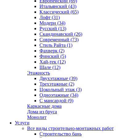
Европейский (69)
Итальянский (43)
Классический (65)
Лофт (31)
Модерн (34)
Русский (13)
Скандинавский (26)
Современный (73)
Стиль Райта (1)
Фахверк (2)
Финский (5)
Хай-тек (12)
Шале (12)
Этажность
Двухэтажные (39)
Трехэтажные (2)
Цокольный этаж (3)
Одноэтажные (34)
С мансардой (9)
Каркасные дома
Дома из бруса
Монолит
Услуги
Все виды строительно-монтажных работ
Строительство бань