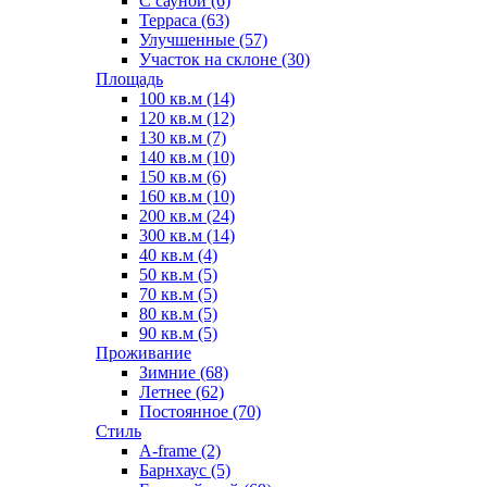
С сауной (6)
Терраса (63)
Улучшенные (57)
Участок на склоне (30)
Площадь
100 кв.м (14)
120 кв.м (12)
130 кв.м (7)
140 кв.м (10)
150 кв.м (6)
160 кв.м (10)
200 кв.м (24)
300 кв.м (14)
40 кв.м (4)
50 кв.м (5)
70 кв.м (5)
80 кв.м (5)
90 кв.м (5)
Проживание
Зимние (68)
Летнее (62)
Постоянное (70)
Стиль
A-frame (2)
Барнхаус (5)