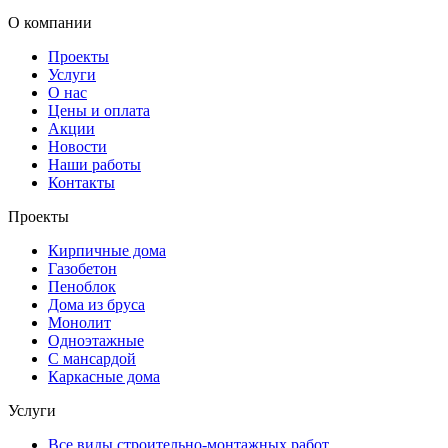
О компании
Проекты
Услуги
О нас
Цены и оплата
Акции
Новости
Наши работы
Контакты
Проекты
Кирпичные дома
Газобетон
Пеноблок
Дома из бруса
Монолит
Одноэтажные
С мансардой
Каркасные дома
Услуги
Все виды строительно-монтажных работ