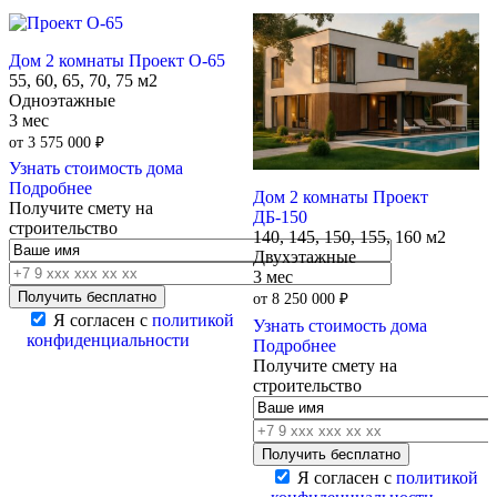
Дом 2 комнаты Проект О-65
55, 60, 65, 70, 75 м2
Одноэтажные
3 мес
от
3 575 000
₽
Узнать стоимость дома
Подробнее
Дом 2 комнаты Проект
Получите смету на
ДБ-150
строительство
140, 145, 150, 155, 160 м2
Двухэтажные
3 мес
от
8 250 000
₽
Я согласен с
политикой
Узнать стоимость дома
конфиденциальности
Подробнее
Получите смету на
строительство
Я согласен с
политикой