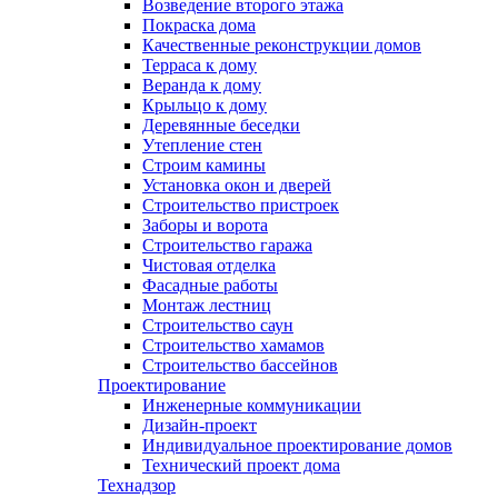
Возведение второго этажа
Покраска дома
Качественные реконструкции домов
Терраса к дому
Веранда к дому
Крыльцо к дому
Деревянные беседки
Утепление стен
Строим камины
Установка окон и дверей
Строительство пристроек
Заборы и ворота
Строительство гаража
Чистовая отделка
Фасадные работы
Монтаж лестниц
Строительство саун
Строительство хамамов
Строительство бассейнов
Проектирование
Инженерные коммуникации
Дизайн-проект
Индивидуальное проектирование домов
Технический проект дома
Технадзор