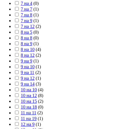
7 на 4
(
0
)
7 на 7
(
1
)
7 на 8
(
1
)
7 на 9
(
1
)
7 на 12
(
2
)
8 на 5
(
0
)
8 на 8
(
0
)
8 на 9
(
1
)
8 на 10
(
4
)
8 на 12
(
2
)
9 на 9
(
1
)
9 на 10
(
1
)
9 на 11
(
2
)
9 на 12
(
1
)
9 на 14
(
3
)
10 на 10
(
4
)
10 на 12
(
8
)
10 на 15
(
2
)
10 на 18
(
0
)
11 на 11
(
2
)
11 на 19
(
1
)
12 на 9
(
1
)