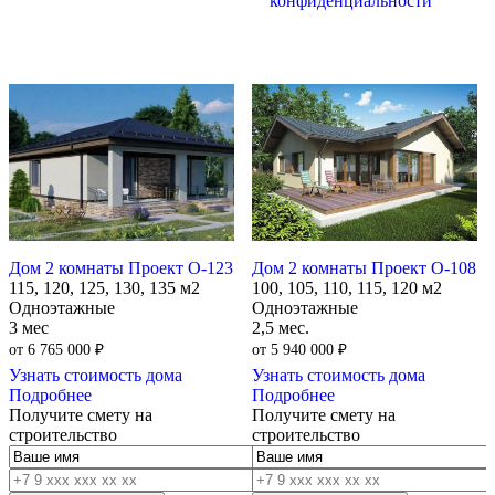
конфиденциальности
Дом 2 комнаты Проект О-123
Дом 2 комнаты Проект О-108
115, 120, 125, 130, 135 м2
100, 105, 110, 115, 120 м2
Одноэтажные
Одноэтажные
3 мес
2,5 мес.
от
6 765 000
₽
от
5 940 000
₽
Узнать стоимость дома
Узнать стоимость дома
Подробнее
Подробнее
Получите смету на
Получите смету на
строительство
строительство