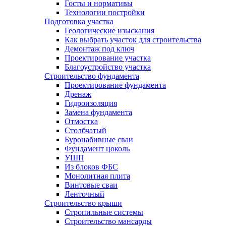
Госты и нормативы
Технологии постройки
Подготовка участка
Геологические изыскания
Как выбрать участок для строительства
Демонтаж под ключ
Проектирование участка
Благоустройство участка
Строительство фундамента
Проектирование фундамента
Дренаж
Гидроизоляция
Замена фундамента
Отмостка
Столбчатый
Буронабивные сваи
Фундамент цоколь
УШП
Из блоков ФБС
Монолитная плита
Винтовые сваи
Ленточный
Строительство крыши
Стропильные системы
Строительство мансарды