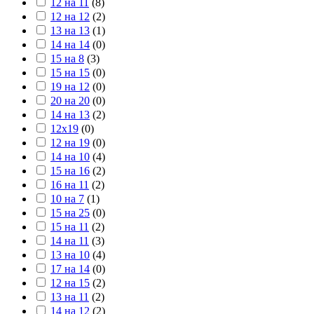
12 на 11
(
8
)
12 на 12
(
2
)
13 на 13
(
1
)
14 на 14
(
0
)
15 на 8
(
3
)
15 на 15
(
0
)
19 на 12
(
0
)
20 на 20
(
0
)
14 на 13
(
2
)
12х19
(
0
)
12 на 19
(
0
)
14 на 10
(
4
)
15 на 16
(
2
)
16 на 11
(
2
)
10 на 7
(
1
)
15 на 25
(
0
)
15 на 11
(
2
)
14 на 11
(
3
)
13 на 10
(
4
)
17 на 14
(
0
)
12 на 15
(
2
)
13 на 11
(
2
)
14 на 12
(
2
)