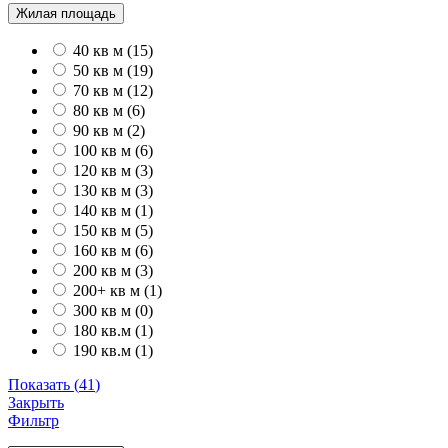
Жилая площадь
40 кв м
(
15
)
50 кв м
(
19
)
70 кв м
(
12
)
80 кв м
(
6
)
90 кв м
(
2
)
100 кв м
(
6
)
120 кв м
(
3
)
130 кв м
(
3
)
140 кв м
(
1
)
150 кв м
(
5
)
160 кв м
(
6
)
200 кв м
(
3
)
200+ кв м
(
1
)
300 кв м
(
0
)
180 кв.м
(
1
)
190 кв.м
(
1
)
Показать
(
41
)
Закрыть
Фильтр