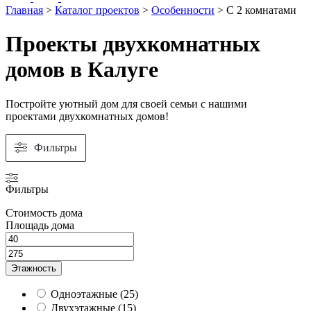
Главная
>
Каталог проектов
>
Особенности
>
С 2 комнатами
Проекты двухкомнатных
домов в Калуге
Постройте уютный дом для своей семьи с нашими
проектами двухкомнатных домов!
Фильтры
Фильтры
Стоимость дома
Площадь дома
Этажность
Одноэтажные
(
25
)
Двухэтажные
(
15
)