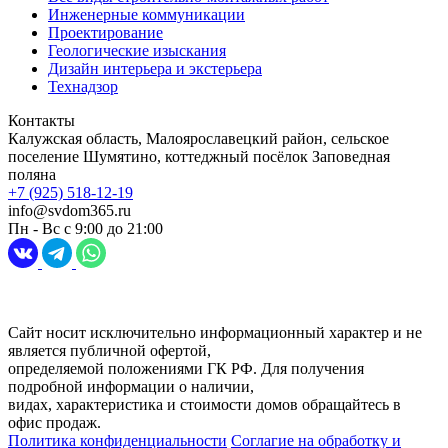
Инженерные коммуникации
Проектирование
Геологические изыскания
Дизайн интерьера и экстерьера
Технадзор
Контакты
Калужская область, Малоярославецкий район, сельское
поселение Шумятино, коттеджный посёлок Заповедная
поляна
+7 (925) 518-12-19
info@svdom365.ru
Пн - Вс с 9:00 до 21:00
Разработка и продвижение сайта
Digital-агентство Перспектива
Сайт носит исключительно информационный характер и не
является публичной офертой,
определяемой положениями ГК РФ. Для получения
подробной информации о наличии,
видах, характеристика и стоимости домов обращайтесь в
офис продаж.
Политика конфиденциальности
Соглагие на обработку и