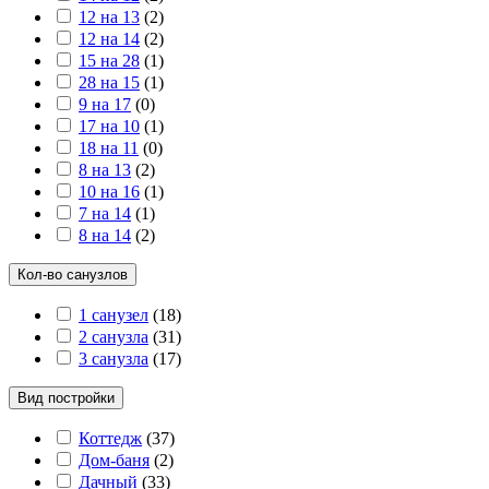
12 на 13
(
2
)
12 на 14
(
2
)
15 на 28
(
1
)
28 на 15
(
1
)
9 на 17
(
0
)
17 на 10
(
1
)
18 на 11
(
0
)
8 на 13
(
2
)
10 на 16
(
1
)
7 на 14
(
1
)
8 на 14
(
2
)
Кол-во санузлов
1 санузел
(
18
)
2 санузла
(
31
)
3 санузла
(
17
)
Вид постройки
Коттедж
(
37
)
Дом-баня
(
2
)
Дачный
(
33
)