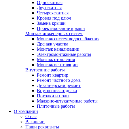
Односкатная
Двухскатная
Четырехскатная
Кровля под ключ
Замена крыши
Проектирование крыши
Монтаж инженерных систем
Монтаж систем водоснабжения
Дренаж участка
Монтаж канализации
Электромонтажные работы
Монтаж отопления
Монтаж вентиляции
Внутренние работы
Ремонт квартир
Ремонт частного дома
Дизайнерский ремонт
Внутренняя отделка
Потолки и полы
Малярно-штукатурные работы
Плиточные работы
О компании
О нас
Вакансии
Наши реквизиты