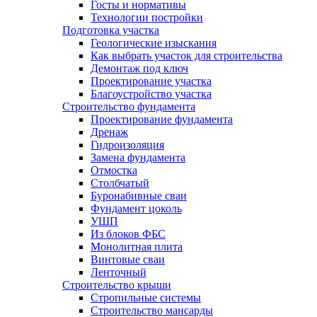
Госты и нормативы
Технологии постройки
Подготовка участка
Геологические изыскания
Как выбрать участок для строительства
Демонтаж под ключ
Проектирование участка
Благоустройство участка
Строительство фундамента
Проектирование фундамента
Дренаж
Гидроизоляция
Замена фундамента
Отмостка
Столбчатый
Буронабивные сваи
Фундамент цоколь
УШП
Из блоков ФБС
Монолитная плита
Винтовые сваи
Ленточный
Строительство крыши
Стропильные системы
Строительство мансарды