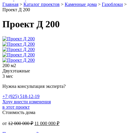
Главная
>
Каталог проектов
>
Каменные дома
>
Газоблоки
>
Проект Д 200
Проект Д 200
200 м2
Двухэтажные
3 мес
Нужна консультация эксперта?
+7 (925) 518-12-19
Хочу внести изменения
в этот проект
Стоимость дома
Первоначальная
Текущая
от
12 000 000
₽
11 000 000
₽
цена
цена:
составляла
11