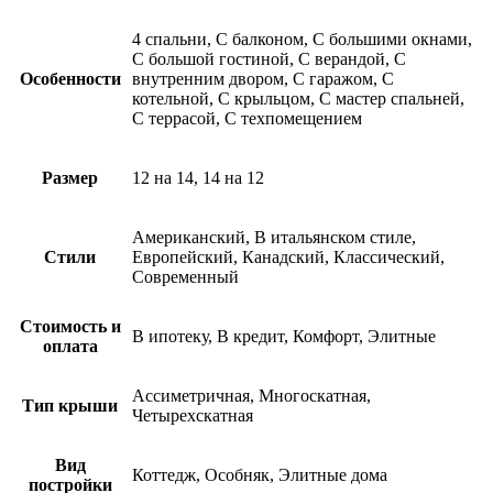
4 спальни, С балконом, С большими окнами,
С большой гостиной, С верандой, С
Особенности
внутренним двором, С гаражом, С
котельной, С крыльцом, С мастер спальней,
С террасой, С техпомещением
Размер
12 на 14, 14 на 12
Американский, В итальянском стиле,
Стили
Европейский, Канадский, Классический,
Современный
Стоимость и
В ипотеку, В кредит, Комфорт, Элитные
оплата
Ассиметричная, Многоскатная,
Тип крыши
Четырехскатная
Вид
Коттедж, Особняк, Элитные дома
постройки