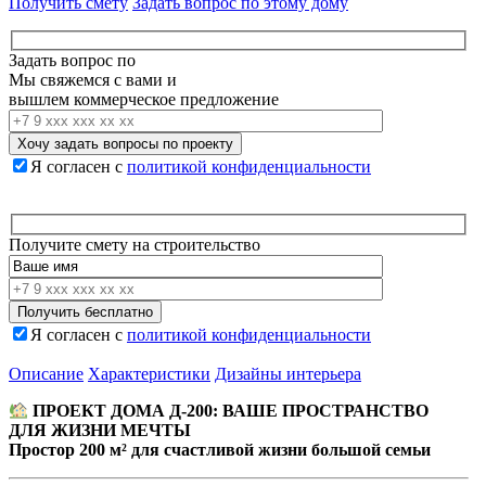
Получить смету
Задать вопрос по этому дому
12
000
000
000 ₽.
Задать вопрос по
000 ₽.
Мы свяжемся с вами и
вышлем коммерческое предложение
Я согласен с
политикой конфиденциальности
Получите смету на строительство
Я согласен с
политикой конфиденциальности
Описание
Характеристики
Дизайны интерьера
ПРОЕКТ ДОМА Д-200: ВАШЕ ПРОСТРАНСТВО
ДЛЯ ЖИЗНИ МЕЧТЫ
Простор 200 м² для счастливой жизни большой семьи