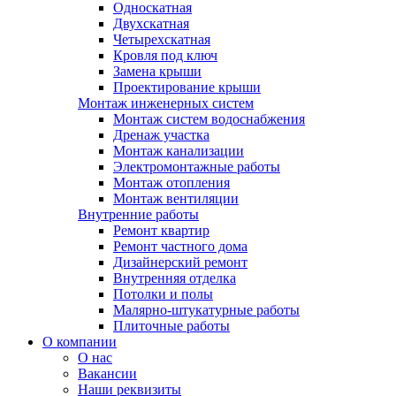
Односкатная
Двухскатная
Четырехскатная
Кровля под ключ
Замена крыши
Проектирование крыши
Монтаж инженерных систем
Монтаж систем водоснабжения
Дренаж участка
Монтаж канализации
Электромонтажные работы
Монтаж отопления
Монтаж вентиляции
Внутренние работы
Ремонт квартир
Ремонт частного дома
Дизайнерский ремонт
Внутренняя отделка
Потолки и полы
Малярно-штукатурные работы
Плиточные работы
О компании
О нас
Вакансии
Наши реквизиты