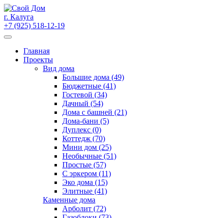
Skip
to
г. Калуга
content
+7 (925) 518-12-19
Главная
Проекты
Вид дома
Большие дома (49)
Бюджетные (41)
Гостевой (34)
Дачный (54)
Дома с башней (21)
Дома-бани (5)
Дуплекс (0)
Коттедж (70)
Мини дом (25)
Необычные (51)
Простые (57)
С эркером (11)
Эко дома (15)
Элитные (41)
Каменные дома
Арболит (72)
Газоблоки (73)