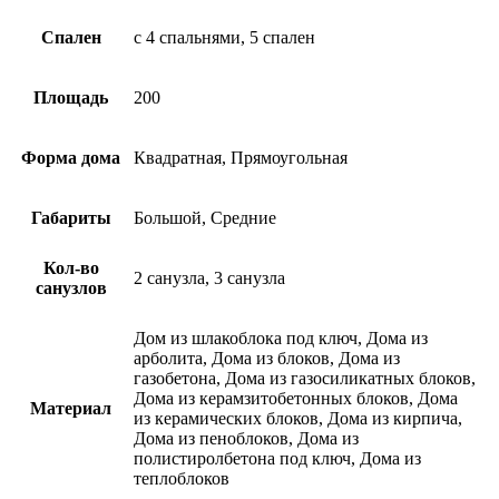
Спален
с 4 спальнями, 5 спален
Площадь
200
Форма дома
Квадратная, Прямоугольная
Габариты
Большой, Средние
Кол-во
2 санузла, 3 санузла
санузлов
Дом из шлакоблока под ключ, Дома из
арболита, Дома из блоков, Дома из
газобетона, Дома из газосиликатных блоков,
Дома из керамзитобетонных блоков, Дома
Материал
из керамических блоков, Дома из кирпича,
Дома из пеноблоков, Дома из
полистиролбетона под ключ, Дома из
теплоблоков