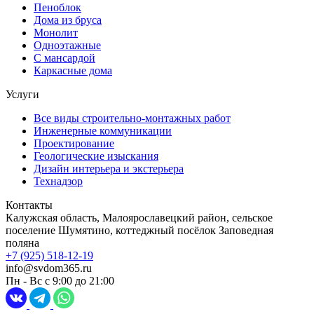
Пеноблок
Дома из бруса
Монолит
Одноэтажные
С мансардой
Каркасные дома
Услуги
Все виды строительно-монтажных работ
Инженерные коммуникации
Проектирование
Геологические изыскания
Дизайн интерьера и экстерьера
Технадзор
Контакты
Калужская область, Малоярославецкий район, сельское
поселение Шумятино, коттеджный посёлок Заповедная
поляна
+7 (925) 518-12-19
info@svdom365.ru
Пн - Вс с 9:00 до 21:00