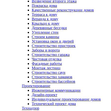
Возведение второго этажа
Покраска дома
Качественные реконструкции домов
Терраса к дому
Веранда к дому
Крыльцо к дому
Деревянные беседки
Утепление стен
Строим камины
Установка окон и дверей
Строительство пристроек
Заборы и ворота
Строительство гаража
Чистовая отделка
Фасадные работы
Монтаж лестниц
Строительство саун
Строительство хамамов
Строительство бассейнов
Проектирование
Инженерные коммуникации
Дизайн-проект
Индивидуальное проектирование домов
Технический проект дома
Технадзор