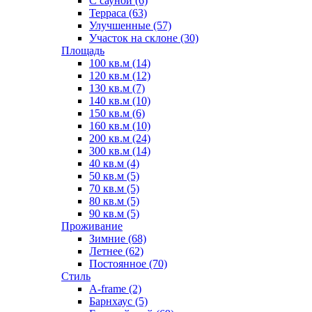
С сауной (6)
Терраса (63)
Улучшенные (57)
Участок на склоне (30)
Площадь
100 кв.м (14)
120 кв.м (12)
130 кв.м (7)
140 кв.м (10)
150 кв.м (6)
160 кв.м (10)
200 кв.м (24)
300 кв.м (14)
40 кв.м (4)
50 кв.м (5)
70 кв.м (5)
80 кв.м (5)
90 кв.м (5)
Проживание
Зимние (68)
Летнее (62)
Постоянное (70)
Стиль
A-frame (2)
Барнхаус (5)