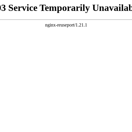
03 Service Temporarily Unavailab
nginx-reuseport/1.21.1