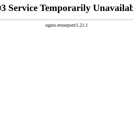
03 Service Temporarily Unavailab
nginx-reuseport/1.21.1