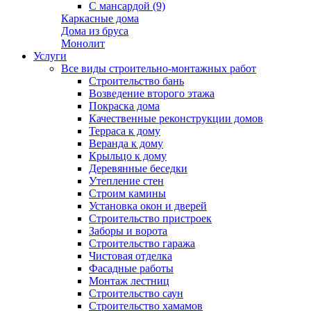
С мансардой (9)
Каркасные дома
Дома из бруса
Монолит
Услуги
Все виды строительно-монтажных работ
Строительство бань
Возведение второго этажа
Покраска дома
Качественные реконструкции домов
Терраса к дому
Веранда к дому
Крыльцо к дому
Деревянные беседки
Утепление стен
Строим камины
Установка окон и дверей
Строительство пристроек
Заборы и ворота
Строительство гаража
Чистовая отделка
Фасадные работы
Монтаж лестниц
Строительство саун
Строительство хамамов