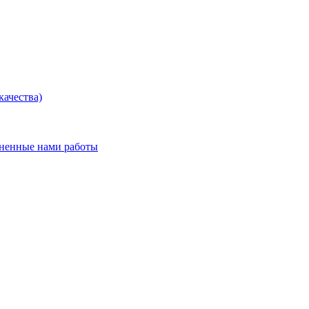
ачества)
лненные нами работы