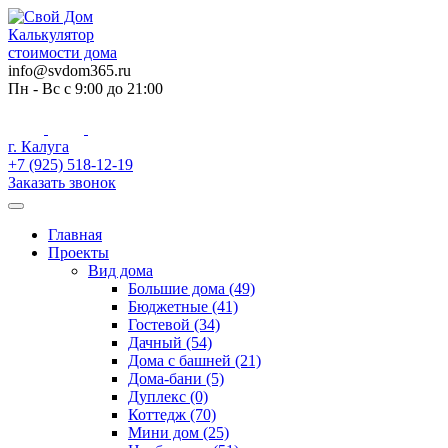
Skip
to
Калькулятор
content
стоимости дома
info@svdom365.ru
Пн - Вс с 9:00 до 21:00
г. Калуга
+7 (925) 518-12-19
Заказать звонок
Главная
Проекты
Вид дома
Большие дома (49)
Бюджетные (41)
Гостевой (34)
Дачный (54)
Дома с башней (21)
Дома-бани (5)
Дуплекс (0)
Коттедж (70)
Мини дом (25)