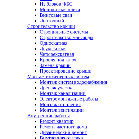
Из блоков ФБС
Монолитная плита
Винтовые сваи
Ленточный
Строительство крыши
Стропильные системы
Строительство мансарды
Односкатная
Двухскатная
Четырехскатная
Кровля под ключ
Замена крыши
Проектирование крыши
Монтаж инженерных систем
Монтаж систем водоснабжения
Дренаж участка
Монтаж канализации
Электромонтажные работы
Монтаж отопления
Монтаж вентиляции
Внутренние работы
Ремонт квартир
Ремонт частного дома
Дизайнерский ремонт
Внутренняя отделка