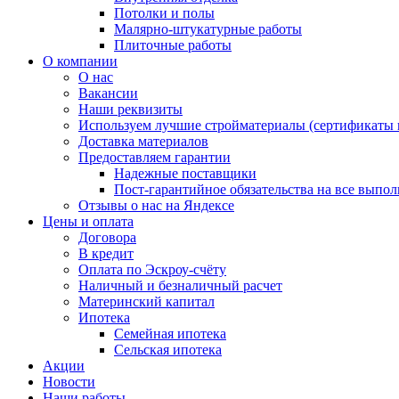
Потолки и полы
Малярно-штукатурные работы
Плиточные работы
О компании
О нас
Вакансии
Наши реквизиты
Используем лучшие стройматериалы (сертификаты к
Доставка материалов
Предоставляем гарантии
Надежные поставщики
Пост-гарантийное обязательства на все выпо
Отзывы о нас на Яндексе
Цены и оплата
Договора
В кредит
Оплата по Эскроу-счёту
Наличный и безналичный расчет
Материнский капитал
Ипотека
Семейная ипотека
Сельская ипотека
Акции
Новости
Наши работы