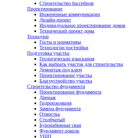
Строительство бассейнов
Проектирование
Инженерные коммуникации
Дизайн-проект
Индивидуальное проектирование домов
Технический проект дома
Технадзор
Госты и нормативы
Технологии постройки
Подготовка участка
Геологические изыскания
Как выбрать участок для строительства
Демонтаж под ключ
Проектирование участка
Благоустройство участка
Строительство фундамента
Проектирование фундамента
Дренаж
Гидроизоляция
Замена фундамента
Отмостка
Столбчатый
Буронабивные сваи
Фундамент цоколь
УШП