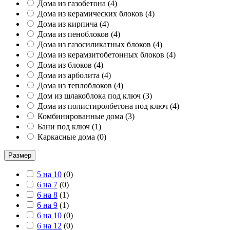
Дома из газобетона
(
4
)
Дома из керамических блоков
(
4
)
Дома из кирпича
(
4
)
Дома из пеноблоков
(
4
)
Дома из газосиликатных блоков
(
4
)
Дома из керамзитобетонных блоков
(
4
)
Дома из блоков
(
4
)
Дома из арболита
(
4
)
Дома из теплоблоков
(
4
)
Дом из шлакоблока под ключ
(
3
)
Дома из полистиролбетона под ключ
(
4
)
Комбинированные дома
(
3
)
Бани под ключ
(
1
)
Каркасные дома
(
0
)
Размер
5 на 10
(
0
)
6 на 7
(
0
)
6 на 8
(
1
)
6 на 9
(
1
)
6 на 10
(
0
)
6 на 12
(
0
)