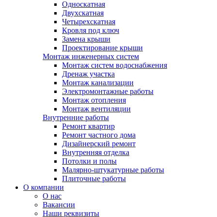
Односкатная
Двухскатная
Четырехскатная
Кровля под ключ
Замена крыши
Проектирование крыши
Монтаж инженерных систем
Монтаж систем водоснабжения
Дренаж участка
Монтаж канализации
Электромонтажные работы
Монтаж отопления
Монтаж вентиляции
Внутренние работы
Ремонт квартир
Ремонт частного дома
Дизайнерский ремонт
Внутренняя отделка
Потолки и полы
Малярно-штукатурные работы
Плиточные работы
О компании
О нас
Вакансии
Наши реквизиты