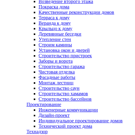
Возведение второго этажа
Покраска дома
Качественные реконструкции домов
Терраса к дому
Веранда к дому
Крыльцо к дому
Деревянные беседки
Утепление стен
Строим камины
Установка окон и дверей
Строительство пристроек
Заборы и ворота
Строительство гаража
Чистовая отделка
Фасадные работы
Монтаж лестниц
Строительство саун
Строительство хамамов
Строительство бассейнов
Проектирование
Инженерные коммуникации
Дизайн-проект
Индивидуальное проектирование домов
Технический проект дома
Технадзор