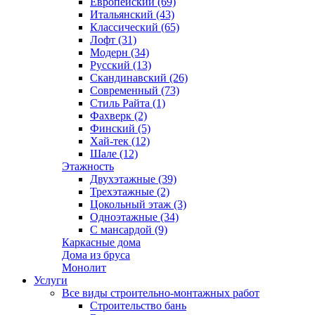
Европейский (69)
Итальянский (43)
Классический (65)
Лофт (31)
Модерн (34)
Русский (13)
Скандинавский (26)
Современный (73)
Стиль Райта (1)
Фахверк (2)
Финский (5)
Хай-тек (12)
Шале (12)
Этажность
Двухэтажные (39)
Трехэтажные (2)
Цокольный этаж (3)
Одноэтажные (34)
С мансардой (9)
Каркасные дома
Дома из бруса
Монолит
Услуги
Все виды строительно-монтажных работ
Строительство бань