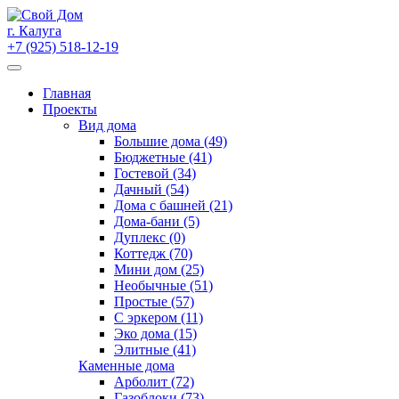
Skip
to
г. Калуга
content
+7 (925) 518-12-19
Главная
Проекты
Вид дома
Большие дома (49)
Бюджетные (41)
Гостевой (34)
Дачный (54)
Дома с башней (21)
Дома-бани (5)
Дуплекс (0)
Коттедж (70)
Мини дом (25)
Необычные (51)
Простые (57)
С эркером (11)
Эко дома (15)
Элитные (41)
Каменные дома
Арболит (72)
Газоблоки (73)