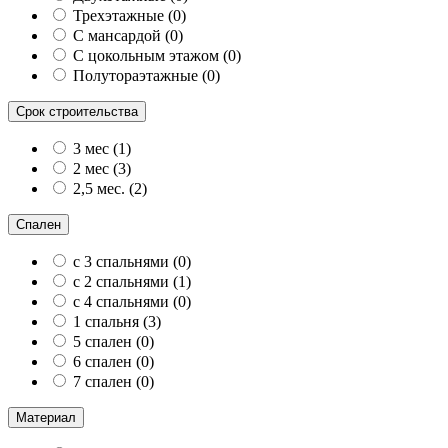
Трехэтажные
(
0
)
С мансардой
(
0
)
С цокольным этажом
(
0
)
Полутораэтажные
(
0
)
Срок строительства
3 мес
(
1
)
2 мес
(
3
)
2,5 мес.
(
2
)
Спален
с 3 спальнями
(
0
)
с 2 спальнями
(
1
)
с 4 спальнями
(
0
)
1 спальня
(
3
)
5 спален
(
0
)
6 спален
(
0
)
7 спален
(
0
)
Материал