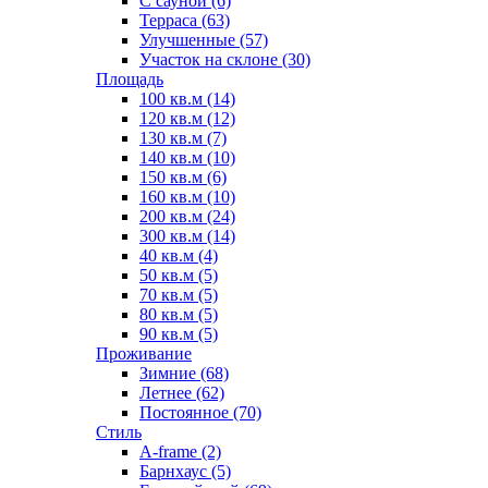
С сауной (6)
Терраса (63)
Улучшенные (57)
Участок на склоне (30)
Площадь
100 кв.м (14)
120 кв.м (12)
130 кв.м (7)
140 кв.м (10)
150 кв.м (6)
160 кв.м (10)
200 кв.м (24)
300 кв.м (14)
40 кв.м (4)
50 кв.м (5)
70 кв.м (5)
80 кв.м (5)
90 кв.м (5)
Проживание
Зимние (68)
Летнее (62)
Постоянное (70)
Стиль
A-frame (2)
Барнхаус (5)