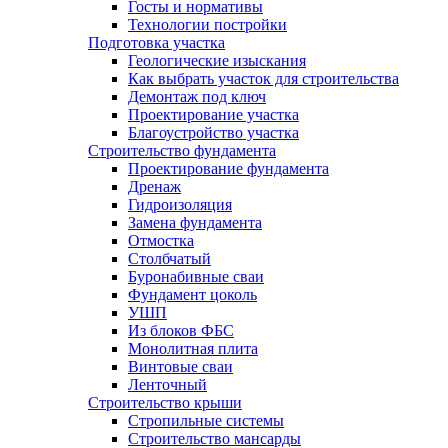
Госты и нормативы
Технологии постройки
Подготовка участка
Геологические изыскания
Как выбрать участок для строительства
Демонтаж под ключ
Проектирование участка
Благоустройство участка
Строительство фундамента
Проектирование фундамента
Дренаж
Гидроизоляция
Замена фундамента
Отмостка
Столбчатый
Буронабивные сваи
Фундамент цоколь
УШП
Из блоков ФБС
Монолитная плита
Винтовые сваи
Ленточный
Строительство крыши
Стропильные системы
Строительство мансарды