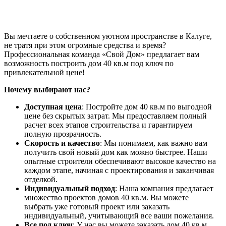
Вы мечтаете о собственном уютном пространстве в Калуге,
не тратя при этом огромные средства и время?
Профессиональная команда «Свой Дом» предлагает вам
возможность построить дом 40 кв.м под ключ по
привлекательной цене!
Почему выбирают нас?
Доступная цена
: Постройте дом 40 кв.м по выгодной
цене без скрытых затрат. Мы предоставляем полный
расчет всех этапов строительства и гарантируем
полную прозрачность.
Скорость и качество
: Мы понимаем, как важно вам
получить свой новый дом как можно быстрее. Наши
опытные строители обеспечивают высокое качество на
каждом этапе, начиная с проектирования и заканчивая
отделкой.
Индивидуальный подход
: Наша компания предлагает
множество проектов домов 40 кв.м. Вы можете
выбрать уже готовый проект или заказать
индивидуальный, учитывающий все ваши пожелания.
Все под ключ
: У нас вы можете заказать дом 40 кв.м,