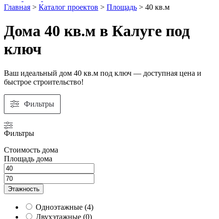
Главная
>
Каталог проектов
>
Площадь
>
40 кв.м
Дома 40 кв.м в Калуге под
ключ
Ваш идеальный дом 40 кв.м под ключ — доступная цена и
быстрое строительство!
Фильтры
Фильтры
Стоимость дома
Площадь дома
Этажность
Одноэтажные
(
4
)
Двухэтажные
(
0
)