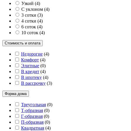
Узкий
(
4
)
С уклоном
(
4
)
3 сотки
(
3
)
4 сотки
(
4
)
6 соток
(
4
)
10 соток
(
4
)
Стоимость и оплата
Недорогие
(
4
)
Комфорт
(
4
)
Элитные
(
0
)
В кредит
(
4
)
В ипотеку
(
4
)
В рассрочку
(
3
)
Форма дома
Треугольная
(
0
)
Т-образная
(
0
)
Г-образная
(
0
)
П-образная
(
0
)
Квадратная
(
4
)