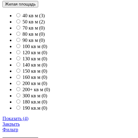
Жилая площадь
40 кв м
(
3
)
50 кв м
(
2
)
70 кв м
(
0
)
80 кв м
(
0
)
90 кв м
(
0
)
100 кв м
(
0
)
120 кв м
(
0
)
130 кв м
(
0
)
140 кв м
(
0
)
150 кв м
(
0
)
160 кв м
(
0
)
200 кв м
(
0
)
200+ кв м
(
0
)
300 кв м
(
0
)
180 кв.м
(
0
)
190 кв.м
(
0
)
Показать
(
4
)
Закрыть
Фильтр