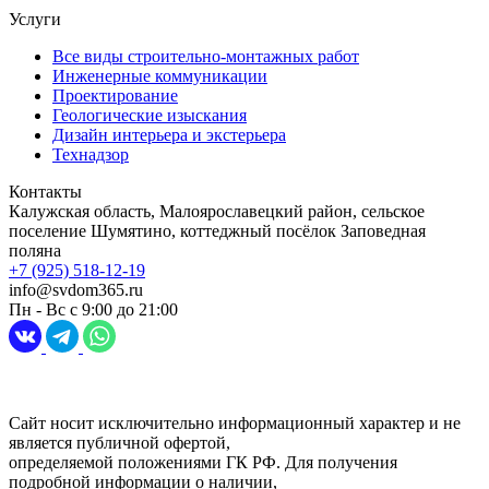
Услуги
Все виды строительно-монтажных работ
Инженерные коммуникации
Проектирование
Геологические изыскания
Дизайн интерьера и экстерьера
Технадзор
Контакты
Калужская область, Малоярославецкий район, сельское
поселение Шумятино, коттеджный посёлок Заповедная
поляна
+7 (925) 518-12-19
info@svdom365.ru
Пн - Вс с 9:00 до 21:00
Разработка и продвижение сайта
Digital-агентство Перспектива
Сайт носит исключительно информационный характер и не
является публичной офертой,
определяемой положениями ГК РФ. Для получения
подробной информации о наличии,