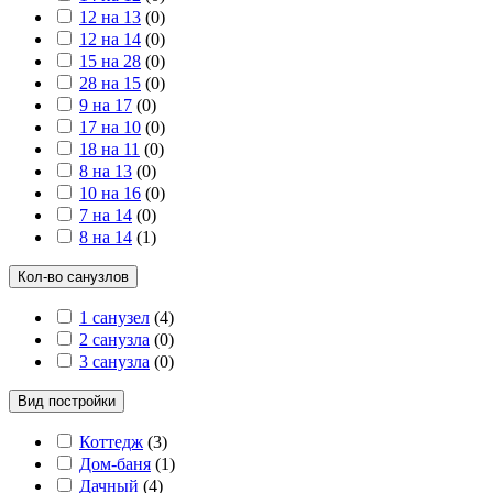
12 на 13
(
0
)
12 на 14
(
0
)
15 на 28
(
0
)
28 на 15
(
0
)
9 на 17
(
0
)
17 на 10
(
0
)
18 на 11
(
0
)
8 на 13
(
0
)
10 на 16
(
0
)
7 на 14
(
0
)
8 на 14
(
1
)
Кол-во санузлов
1 санузел
(
4
)
2 санузла
(
0
)
3 санузла
(
0
)
Вид постройки
Коттедж
(
3
)
Дом-баня
(
1
)
Дачный
(
4
)