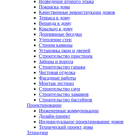
Возведение второго этажа
Покраска дома
Качественные реконструкции домов
Терраса к дому
Веранда к дому
Крыльцо к дому
Деревянные беседки
Утепление стен
Строим камины
Установка окон и дверей
Строительство пристроек
Заборы и ворота
Строительство гаража
Чистовая отделка
Фасадные работы
Монтаж лестниц
Строительство саун
Строительство хамамов
Строительство бассейнов
Проектирование
Инженерные коммуникации
Дизайн-проект
Индивидуальное проектирование домов
Технический проект дома
Технадзор