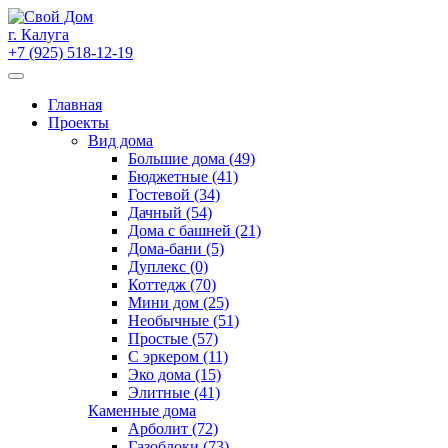
Skip
to
г. Калуга
content
+7 (925) 518-12-19
Главная
Проекты
Вид дома
Большие дома (49)
Бюджетные (41)
Гостевой (34)
Дачный (54)
Дома с башней (21)
Дома-бани (5)
Дуплекс (0)
Коттедж (70)
Мини дом (25)
Необычные (51)
Простые (57)
С эркером (11)
Эко дома (15)
Элитные (41)
Каменные дома
Арболит (72)
Газоблоки (73)