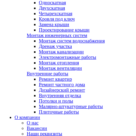
Односкатная
Двухскатная
Четырехскатная
Кровля под ключ
Замена крыши
Проектирование крыши
Монтаж инженерных систем
Монтаж систем водоснабжения
Дренаж участка
Монтаж канализации
Электромонтажные работы
Монтаж отопления
Монтаж вентиляции
Внутренние работы
Ремонт квартир
Ремонт частного дома
Дизайнерский ремонт
Внутренняя отделка
Потолки и полы
Малярно-штукатурные работы
Плиточные работы
О компании
О нас
Вакансии
Наши реквизиты