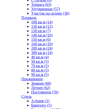
С сауной (6)
Терраса (63)
Улучшенные (57)
Участок на склоне (30)
Площадь
100 кв.м (14)
120 кв.м (12)
130 кв.м (7)
140 кв.м (10)
150 кв.м (6)
160 кв.м (10)
200 кв.м (24)
300 кв.м (14)
40 кв.м (4)
50 кв.м (5)
70 кв.м (5)
80 кв.м (5)
90 кв.м (5)
Проживание
Зимние (68)
Летнее (62)
Постоянное (70)
Стиль
A-frame (2)
Барнхаус (5)