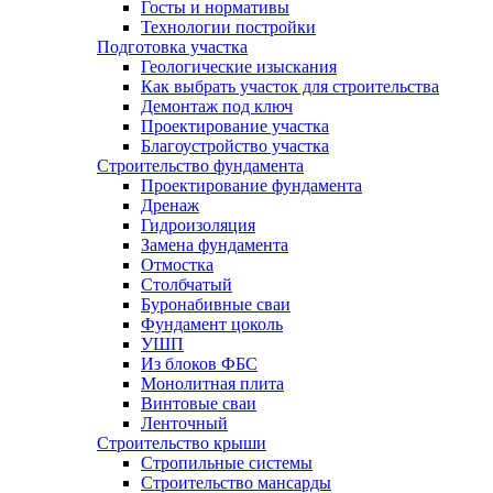
Госты и нормативы
Технологии постройки
Подготовка участка
Геологические изыскания
Как выбрать участок для строительства
Демонтаж под ключ
Проектирование участка
Благоустройство участка
Строительство фундамента
Проектирование фундамента
Дренаж
Гидроизоляция
Замена фундамента
Отмостка
Столбчатый
Буронабивные сваи
Фундамент цоколь
УШП
Из блоков ФБС
Монолитная плита
Винтовые сваи
Ленточный
Строительство крыши
Стропильные системы
Строительство мансарды