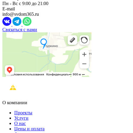
Пн - Вс с 9:00 до 21:00
E-mail
info@svdom365.ru
Связаться с нами
О компании
Проекты
Услуги
О нас
Цены и оплата