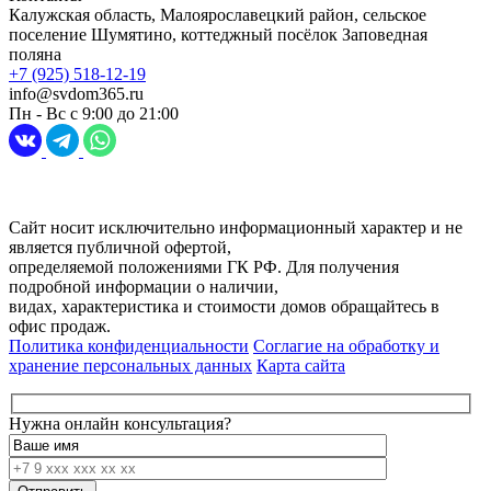
Калужская область, Малоярославецкий район, сельское
поселение Шумятино, коттеджный посёлок Заповедная
поляна
+7 (925) 518-12-19
info@svdom365.ru
Пн - Вс с 9:00 до 21:00
Разработка и продвижение сайта
Digital-агентство Перспектива
Сайт носит исключительно информационный характер и не
является публичной офертой,
определяемой положениями ГК РФ. Для получения
подробной информации о наличии,
видах, характеристика и стоимости домов обращайтесь в
офис продаж.
Политика конфиденциальности
Соглагие на обработку и
хранение персональных данных
Карта сайта
Нужна онлайн консультация?