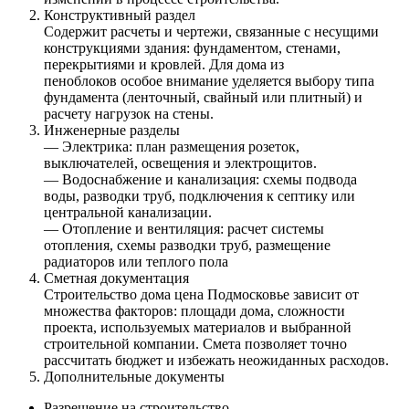
Конструктивный раздел
Содержит расчеты и чертежи, связанные с несущими
конструкциями здания: фундаментом, стенами,
перекрытиями и кровлей. Для дома из
пеноблоков особое внимание уделяется выбору типа
фундамента (ленточный, свайный или плитный) и
расчету нагрузок на стены.
Инженерные разделы
— Электрика: план размещения розеток,
выключателей, освещения и электрощитов.
— Водоснабжение и канализация: схемы подвода
воды, разводки труб, подключения к септику или
центральной канализации.
— Отопление и вентиляция: расчет системы
отопления, схемы разводки труб, размещение
радиаторов или теплого пола
Сметная документация
Строительство дома цена Подмосковье зависит от
множества факторов: площади дома, сложности
проекта, используемых материалов и выбранной
строительной компании. Смета позволяет точно
рассчитать бюджет и избежать неожиданных расходов.
Дополнительные документы
Разрешение на строительство.